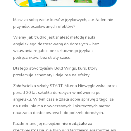
Masz za sobą wiele kursów językowych, ale żaden nie
przyniósł oczekiwanych efektów?
Wiemy, jak trudno jest znaleźć metodę nauki
angielskiego dostosowaną do dorosłych – bez
wkuwania regułek, bez sztucznego języka z
podręczników, bez straty czasu.
Dlatego stworzyliśmy Bold Wings, kurs, który
przełamuje schematy i daje realne efekty.
Założycielka szkoły START, Milena Niewęgłowska, przez
ponad 20 lat szkoliła dorosłych w mówieniu po
angielsku. W tym czasie zdała sobie sprawę z tego, że
na runku nie ma nowoczesnych i skutecznych metod
nauczania dostosowanych do potrzeb dorosłych.
Każde znane jej narzędzie
nie nadążało za
rzeczywistością
, nie było wystarczająco elastyczne ani