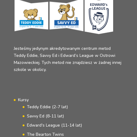
Jesteśmy jedynym akredytowanym centrum metod
Teddy Eddie, Savvy Ed i Edward’s League w Ostrowi
Mazowieckiej. Tych metod nie znajdziesz w żadnej innej
szkole w okolicy.
Kursy
Teddy Eddie (2-7 lat)
Savvy Ed (8-11 lat)
Edward's League (11-14 lat)
The Bearton Twins