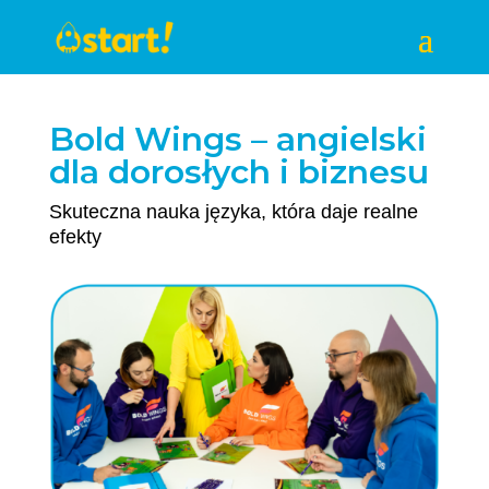
Bold Wings – angielski
dla dorosłych i biznesu
Skuteczna nauka języka, która daje realne
efekty