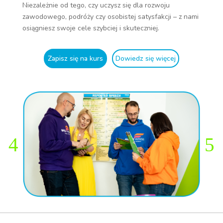
Niezależnie od tego, czy uczysz się dla rozwoju
zawodowego, podróży czy osobistej satysfakcji – z nami
osiągniesz swoje cele szybciej i skuteczniej.
Zapisz się na kurs
Dowiedz się więcej