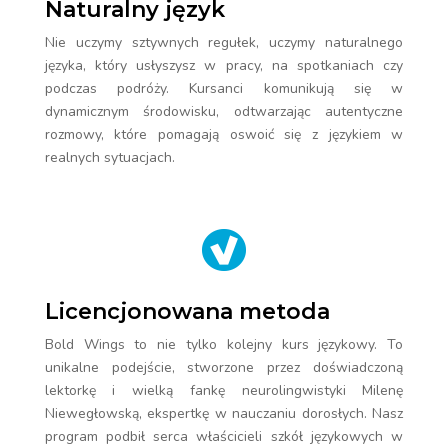
Naturalny język
Nie uczymy sztywnych regułek, uczymy naturalnego
języka, który usłyszysz w pracy, na spotkaniach czy
podczas podróży. Kursanci komunikują się w
dynamicznym środowisku, odtwarzając autentyczne
rozmowy, które pomagają oswoić się z językiem w
realnych sytuacjach.
Licencjonowana metoda
Bold Wings to nie tylko kolejny kurs językowy. To
unikalne podejście, stworzone przez doświadczoną
lektorkę i wielką fankę neurolingwistyki Milenę
Niewegłowską, ekspertkę w nauczaniu dorosłych. Nasz
program podbił serca właścicieli szkół językowych w