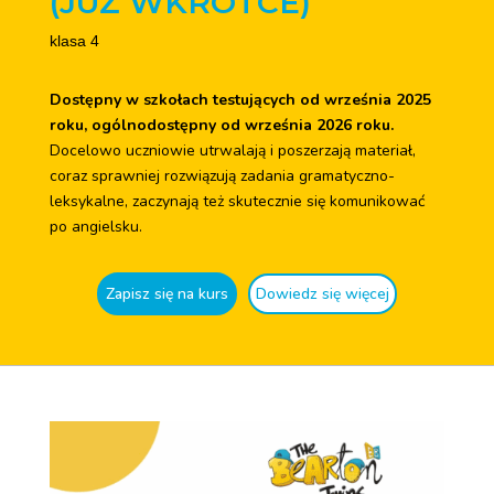
(JUŻ WKRÓTCE)
klasa 4
Dostępny w szkołach testujących od września 2025
roku, ogólnodostępny od września 2026 roku.
Docelowo uczniowie utrwalają i poszerzają materiał,
coraz sprawniej rozwiązują zadania gramatyczno-
leksykalne, zaczynają też skutecznie się komunikować
po angielsku.
Zapisz się na kurs
Dowiedz się więcej