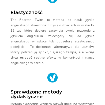
Elastyczność
The Bearton Twins to metoda do nauki języka
angielskiego stworzona z myślą o dzieciach w wieku 8-
15 lat, które dopiero zaczynają swoją przygodę z
językiem angielskim, zniechęciły się do języka
angielskiego w szkole lub potrzebują elastycznego
podejścia. To doskonała alternatywa dla uczniów,
którzy potrzebują
spokojniejszego tempa, ale wciąż
chcą osiągać realne efekty
w komunikacji i nauce
angielskiego w szkole.
Sprawdzone metody
dydaktyczne
Metoda skutecznie wspiera rozwój dzieci na wszystkich