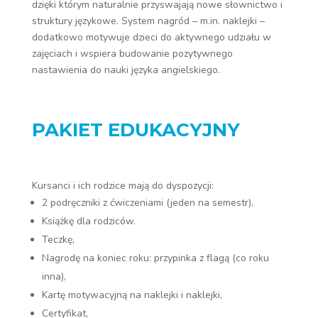
dzięki którym naturalnie przyswajają nowe słownictwo i
struktury językowe. System nagród – m.in. naklejki –
dodatkowo motywuje dzieci do aktywnego udziału w
zajęciach i wspiera budowanie pozytywnego
nastawienia do nauki języka angielskiego.
PAKIET EDUKACYJNY
Kursanci i ich rodzice mają do dyspozycji:
2 podręczniki z ćwiczeniami (jeden na semestr),
Książkę dla rodziców.
Teczkę,
Nagrodę na koniec roku: przypinka z flagą (co roku
inna),
Kartę motywacyjną na naklejki i naklejki,
Certyfikat,