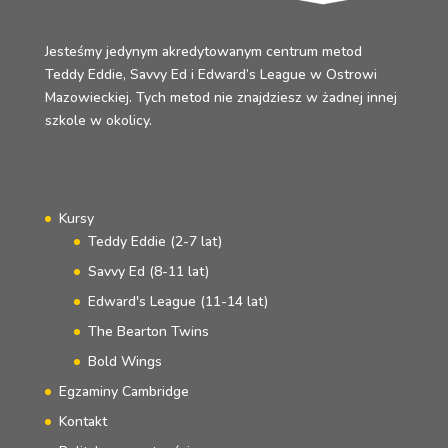
Jesteśmy jedynym akredytowanym centrum metod
Teddy Eddie, Savvy Ed i Edward’s League w Ostrowi
Mazowieckiej. Tych metod nie znajdziesz w żadnej innej
szkole w okolicy.
Kursy
Teddy Eddie (2-7 lat)
Savvy Ed (8-11 lat)
Edward's League (11-14 lat)
The Bearton Twins
Bold Wings
Egzaminy Cambridge
Kontakt