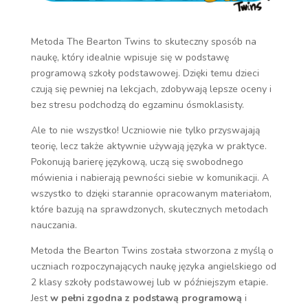
Metoda The Bearton Twins to skuteczny sposób na
naukę, który idealnie wpisuje się w podstawę
programową szkoły podstawowej. Dzięki temu dzieci
czują się pewniej na lekcjach, zdobywają lepsze oceny i
bez stresu podchodzą do egzaminu ósmoklasisty.
Ale to nie wszystko! Uczniowie nie tylko przyswajają
teorię, lecz także aktywnie używają języka w praktyce.
Pokonują barierę językową, uczą się swobodnego
mówienia i nabierają pewności siebie w komunikacji. A
wszystko to dzięki starannie opracowanym materiałom,
które bazują na sprawdzonych, skutecznych metodach
nauczania.
Metoda the Bearton Twins została stworzona z myślą o
uczniach rozpoczynających naukę języka angielskiego od
2 klasy szkoły podstawowej lub w późniejszym etapie.
Jest
w pełni zgodna z podstawą programową
i