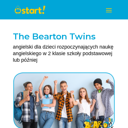
The Bearton Twins
angielski dla dzieci rozpoczynających naukę
angielskiego w 2 klasie szkoły podstawowej
lub później