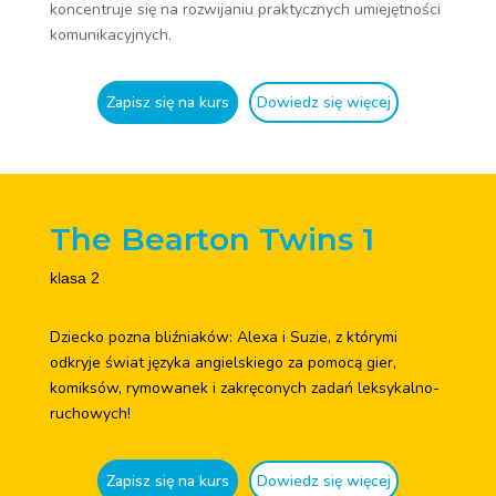
koncentruje się na rozwijaniu praktycznych umiejętności
komunikacyjnych.
Zapisz się na kurs
Dowiedz się więcej
The Bearton Twins 1
klasa 2
Dziecko pozna bliźniaków: Alexa i Suzie, z którymi
odkryje świat języka angielskiego za pomocą gier,
komiksów, rymowanek i zakręconych zadań leksykalno-
ruchowych!
Zapisz się na kurs
Dowiedz się więcej