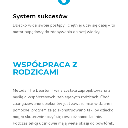
System sukcesów
Dziecko widzi swoje postępy i chętniej uczy się dalej – to
motor napędowy do zdobywania dalszej wiedzy.
WSPÓŁPRACA Z
RODZICAMI
Metoda The Bearton Twins została zaprojektowana z
myślą o współczesnych, zabieganych rodzicach. Choć
zaangażowanie opiekunów jest zawsze mile widziane i
pomocne, program zajęć skonstruowano tak, by dziecko
mogło skutecznie uczyć się również samodzielnie.
Podczas lekcji uczniowie mają wiele okazji do powtórek,