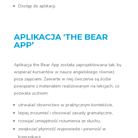
Dostęp do aplikacji.
APLIKACJA 'THE BEAR
APP’
Aplikacja the Bear App została zaprojektowana tak, by
wspierać kursantów w nauce angielskiego również
poza zajęciami. Zawarte w niej ćwiczenia są ściśle
powiązane z materiałem realizowanym na lekcjach, co
pozwala uczniom:
utrwalać słownictwo w praktycznym kontekście,
lepiej zrozumieć i stosować zasady gramatyczne,
rozwijać umiejętność rozumienia ze słuchu,
zwiększać płynność wypowiedzi i pewność w
komunikacji,